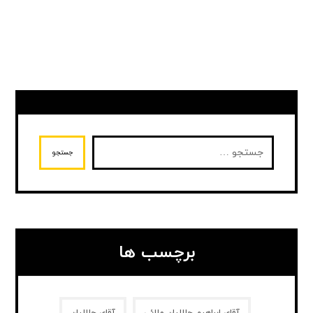
جستجو
برچسب ها