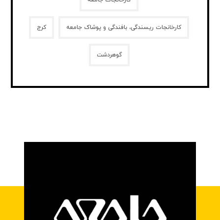
کارخانجات جامعه
کارخانجات ریسندگی، بافندگی و پوشاک جامعه
کرج
گوهردشت