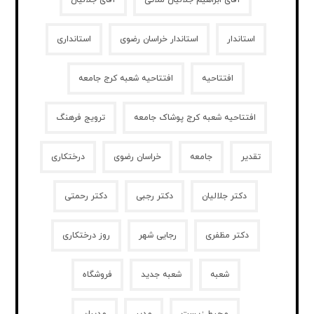
آقای ابراهیم جلالیان ملائی
آقای جلالیان
استاندار
استاندار خراسان رضوی
استانداری
افتتاحیه
افتتاحیه شعبه کرج جامعه
افتتاحیه شعبه کرج پوشاک جامعه
ترویج فرهنگ
تقدیر
جامعه
خراسان رضوی
درختکاری
دکتر جلالیان
دکتر رجبی
دکتر رحمتی
دکتر مظفری
رجایی شهر
روز درختکاری
شعبه
شعبه جدید
فروشگاه