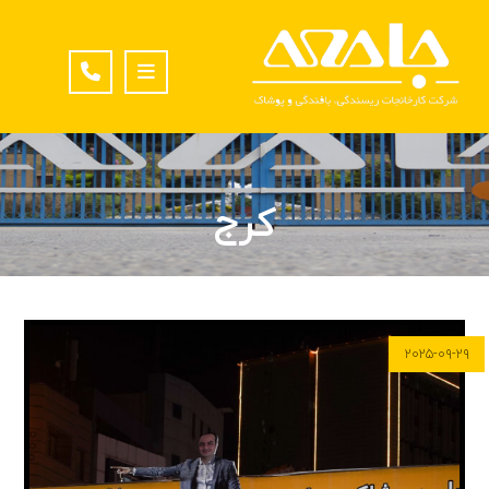
کرج
۲۰۲۵-۰۹-۲۹