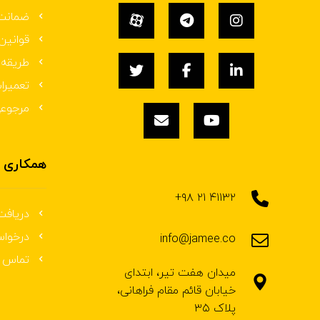
ضمانت
قوانین
طریقه 
تعمیرا
مرجوع
همکاری ب
۴۱۱۳۲ ۲۱ ۹۸+
دریافت
درخوا
info@jamee.co
تماس ب
میدان هفت تیر، ابتدای
خیابان قائم مقام فراهانی،
پلاک ۳۵