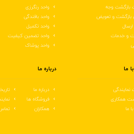
 بازگشت وجه
واحد رنگرزی
 بازگشت و تعویض
واحد بافندگی
ارسال
واحد تکمیل
ت و خدمات
واحد تضمین کیفیت
ی
واحد پوشاک
ا ما
درباره ما
 نمایندگی
درباره ما
تاریخ
ست همکاری
فروشگاه ها
نماین
ا ما
همکاران
تماس 