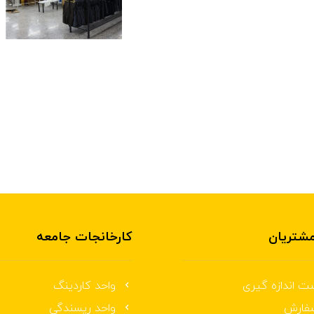
شتریان
کارخانجات جامعه
ت اندازه گیری
واحد کاردینگ
فارش
واحد ریسندگی