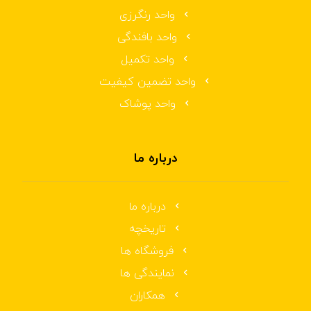
واحد رنگرزی
واحد بافندگی
واحد تکمیل
واحد تضمین کیفیت
واحد پوشاک
درباره ما
درباره ما
تاریخچه
فروشگاه ها
نمایندگی ها
همکاران