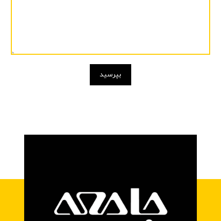
بپرسید