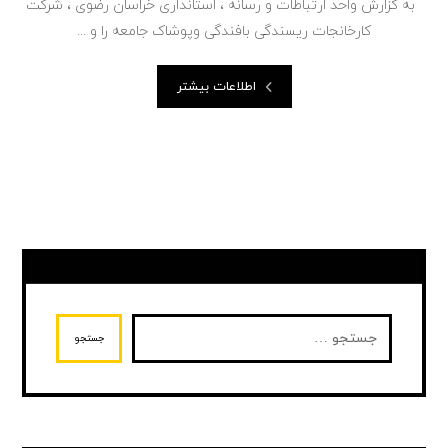
به گزارش واحد ارتباطات و رسانه ، استانداری خراسان رضوی ، شرکت
کارخانجات ریسندگی بافندگی و‌پوشاک جامعه را و ...
اطلاعات بیشتر
جستجو