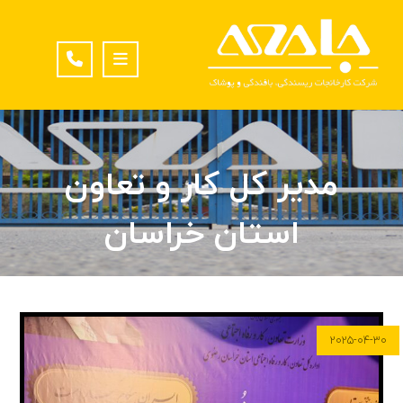
مدیر کل کار و تعاون
استان خراسان
۲۰۲۵-۰۴-۳۰