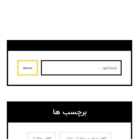
جستجو
برچسب ها