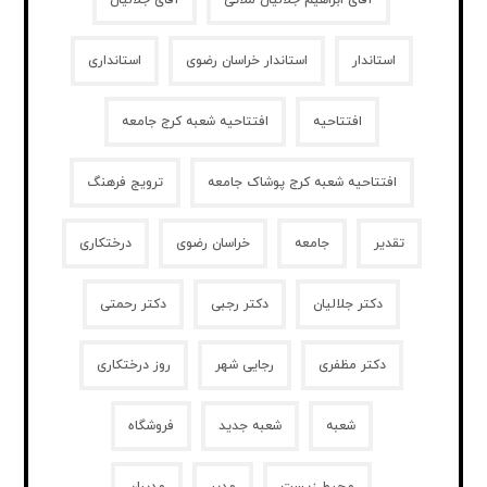
آقای ابراهیم جلالیان ملائی
آقای جلالیان
استاندار
استاندار خراسان رضوی
استانداری
افتتاحیه
افتتاحیه شعبه کرج جامعه
افتتاحیه شعبه کرج پوشاک جامعه
ترویج فرهنگ
تقدیر
جامعه
خراسان رضوی
درختکاری
دکتر جلالیان
دکتر رجبی
دکتر رحمتی
دکتر مظفری
رجایی شهر
روز درختکاری
شعبه
شعبه جدید
فروشگاه