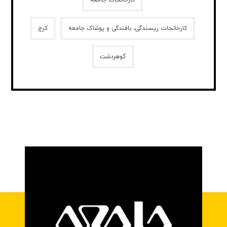
کارخانجات جامعه
کارخانجات ریسندگی، بافندگی و پوشاک جامعه
کرج
گوهردشت